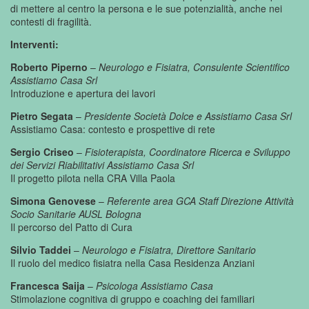
di mettere al centro la persona e le sue potenzialità, anche nei
contesti di fragilità.
Interventi:
Roberto Piperno
–
Neurologo e Fisiatra, Consulente Scientifico
Assistiamo Casa Srl
Introduzione e apertura dei lavori
Pietro Segata
–
Presidente Società Dolce e Assistiamo Casa Srl
Assistiamo Casa: contesto e prospettive di rete
Sergio Criseo
–
Fisioterapista, Coordinatore Ricerca e Sviluppo
dei Servizi Riabilitativi Assistiamo Casa Srl
Il progetto pilota nella CRA Villa Paola
Simona Genovese
–
Referente area GCA Staff Direzione Attività
Socio Sanitarie AUSL Bologna
Il percorso del Patto di Cura
Silvio Taddei
–
Neurologo e Fisiatra, Direttore Sanitario
Il ruolo del medico fisiatra nella Casa Residenza Anziani
Francesca Saija
–
Psicologa Assistiamo Casa
Stimolazione cognitiva di gruppo e coaching dei familiari