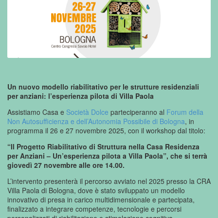
Un nuovo modello riabilitativo per le strutture residenziali
per anziani: l’esperienza pilota di Villa Paola
Assistiamo Casa e
Società Dolce
parteciperanno al
Forum della
Non Autosufficienza e dell’Autonomia Possibile di Bologna
, in
programma il 26 e 27 novembre 2025, con il workshop dal titolo:
“Il Progetto Riabilitativo di Struttura nella Casa Residenza
per Anziani – Un’esperienza pilota a Villa Paola”,
che si terrà
giovedì 27 novembre alle ore 14.00.
L’intervento presenterà il percorso avviato nel 2025 presso la CRA
Villa Paola di Bologna, dove è stato sviluppato un modello
innovativo di presa in carico multidimensionale e partecipata,
finalizzato a integrare competenze, tecnologie e percorsi
personalizzati di riabilitazione e stimolazione cognitiva.