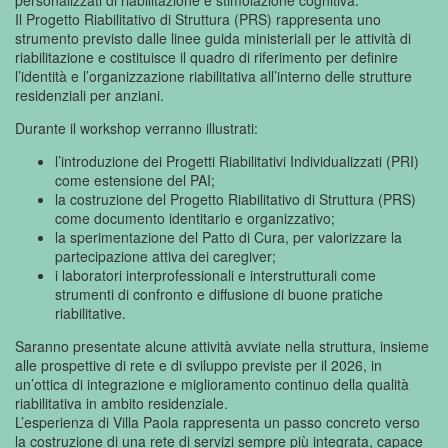
Il Progetto Riabilitativo di Struttura (PRS) rappresenta uno
strumento previsto dalle linee guida ministeriali per le attività di
riabilitazione e costituisce il quadro di riferimento per definire
l’identità e l’organizzazione riabilitativa all’interno delle strutture
residenziali per anziani.
Durante il workshop verranno illustrati:
l’introduzione dei Progetti Riabilitativi Individualizzati (PRI)
come estensione del PAI;
la costruzione del Progetto Riabilitativo di Struttura (PRS)
come documento identitario e organizzativo;
la sperimentazione del Patto di Cura, per valorizzare la
partecipazione attiva dei caregiver;
i laboratori interprofessionali e interstrutturali come
strumenti di confronto e diffusione di buone pratiche
riabilitative.
Saranno presentate alcune attività avviate nella struttura, insieme
alle prospettive di rete e di sviluppo previste per il 2026, in
un’ottica di integrazione e miglioramento continuo della qualità
riabilitativa in ambito residenziale.
L’esperienza di Villa Paola rappresenta un passo concreto verso
la costruzione di una rete di servizi sempre più integrata, capace