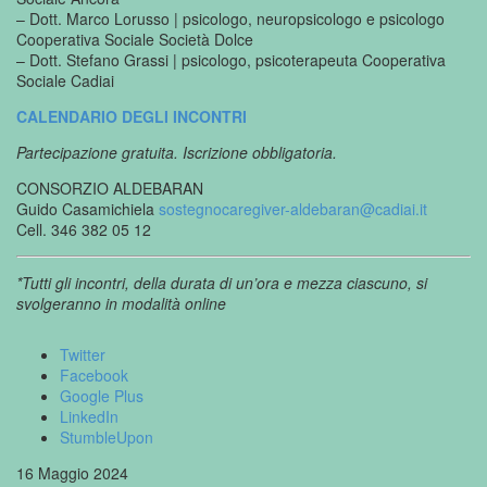
– Dott. Marco Lorusso | psicologo, neuropsicologo e psicologo
Cooperativa Sociale Società Dolce
– Dott. Stefano Grassi | psicologo, psicoterapeuta Cooperativa
Sociale Cadiai
CALENDARIO DEGLI INCONTRI
Partecipazione gratuita. Iscrizione obbligatoria.
CONSORZIO ALDEBARAN
Guido Casamichiela
sostegnocaregiver-aldebaran@cadiai.it
Cell. 346 382 05 12
*Tutti gli incontri, della durata di un’ora e mezza ciascuno, si
svolgeranno in modalità online
Twitter
Facebook
Google Plus
LinkedIn
StumbleUpon
16 Maggio 2024