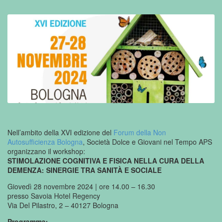
Nell’ambito della XVI edizione del
Forum della Non
Autosufficienza Bologna
, Società Dolce e Giovani nel Tempo APS
organizzano il workshop:
STIMOLAZIONE COGNITIVA E FISICA NELLA CURA DELLA
DEMENZA: SINERGIE TRA SANITÀ E SOCIALE
Giovedì 28 novembre 2024 | ore 14.00 – 16.30
presso Savoia Hotel Regency
Via Del Pilastro, 2 – 40127 Bologna
Programma: