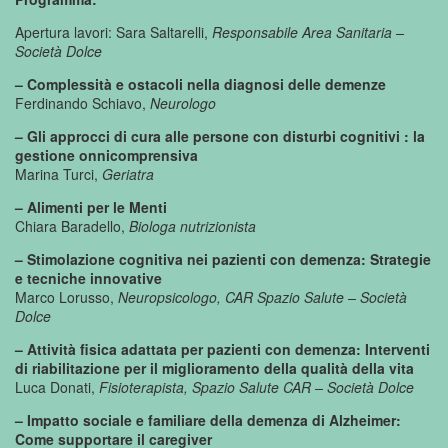
Apertura lavori: Sara Saltarelli,
Responsabile Area Sanitaria –
Società Dolce
– Complessità e ostacoli nella diagnosi delle demenze
Ferdinando Schiavo,
Neurologo
– Gli approcci di cura alle persone con disturbi cognitivi : la
gestione onnicomprensiva
Marina Turci,
Geriatra
– Alimenti per le Menti
Chiara Baradello,
Biologa nutrizionista
– Stimolazione cognitiva nei pazienti con demenza: Strategie
e tecniche innovative
Marco Lorusso,
Neuropsicologo, CAR Spazio Salute – Società
Dolce
– Attività fisica adattata per pazienti con demenza: Interventi
di riabilitazione per il miglioramento della qualità della vita
Luca Donati,
Fisioterapista, Spazio Salute CAR – Società Dolce
– Impatto sociale e familiare della demenza di Alzheimer:
Come supportare il caregiver