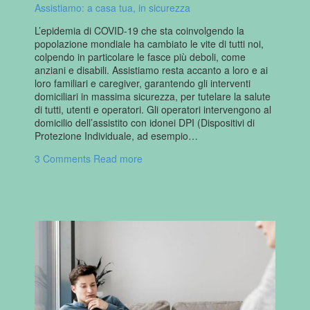
Assistiamo: a casa tua, in sicurezza
L’epidemia di COVID-19 che sta coinvolgendo la
popolazione mondiale ha cambiato le vite di tutti noi,
colpendo in particolare le fasce più deboli, come
anziani e disabili. Assistiamo resta accanto a loro e ai
loro familiari e caregiver, garantendo gli interventi
domiciliari in massima sicurezza, per tutelare la salute
di tutti, utenti e operatori. Gli operatori intervengono al
domicilio dell’assistito con idonei DPI (Dispositivi di
Protezione Individuale, ad esempio…
3 Comments
Read more