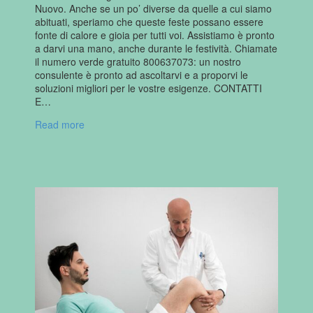
Nuovo. Anche se un po’ diverse da quelle a cui siamo
abituati, speriamo che queste feste possano essere
fonte di calore e gioia per tutti voi. Assistiamo è pronto
a darvi una mano, anche durante le festività. Chiamate
il numero verde gratuito 800637073: un nostro
consulente è pronto ad ascoltarvi e a proporvi le
soluzioni migliori per le vostre esigenze. CONTATTI
E…
Read more