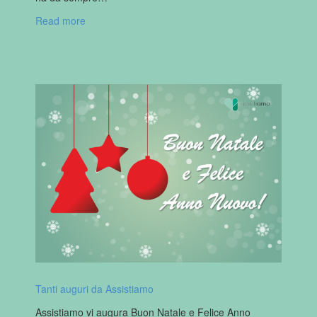
Read more
Tanti auguri da Assistiamo
Assistiamo vi augura Buon Natale e Felice Anno